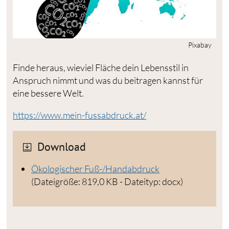
Pixabay
Finde heraus, wieviel Fläche dein Lebensstil in
Anspruch nimmt und was du beitragen kannst für
eine bessere Welt.
https://www.mein-fussabdruck.at/
Download
Ökologischer Fuß-/Handabdruck
(Dateigröße: 819,0 KB - Dateityp: docx)