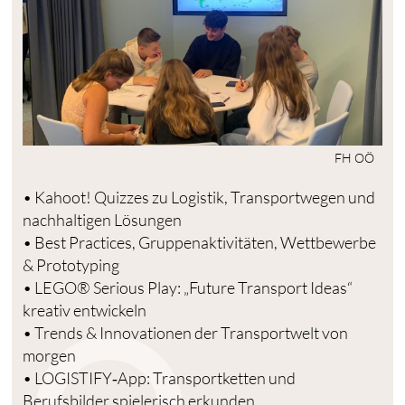
FH OÖ
• Kahoot! Quizzes zu Logistik, Transportwegen und
nachhaltigen Lösungen
• Best Practices, Gruppenaktivitäten, Wettbewerbe
& Prototyping
• LEGO® Serious Play: „Future Transport Ideas“
kreativ entwickeln
• Trends & Innovationen der Transportwelt von
morgen
• LOGISTIFY‑App: Transportketten und
Berufsbilder spielerisch erkunden