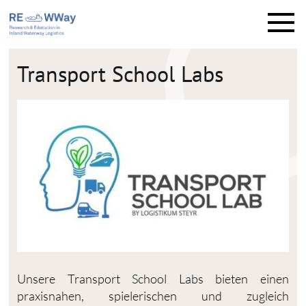
M
e
n
ü
Transport School Labs
Unsere Transport School Labs bieten einen
praxisnahen, spielerischen und zugleich