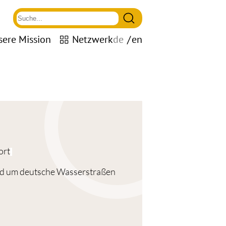
sere Mission
Netzwerk
de
en
ort
und um deutsche Wasserstraßen