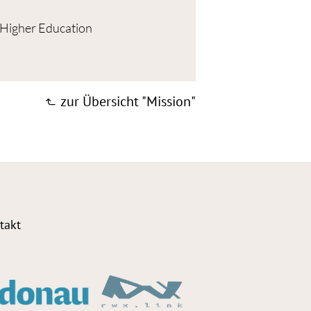
n Higher Education
zur Übersicht "Mission"
takt