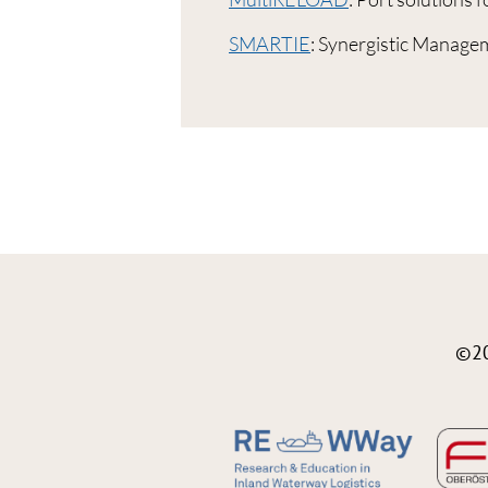
SMARTIE
: Synergistic Managem
©2