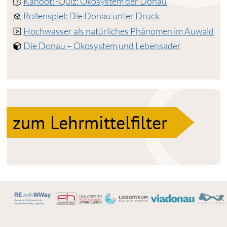
Kahoot!-Quiz: Ökosystem der Donau
Rollenspiel: Die Donau unter Druck
Hochwasser als natürliches Phänomen im Auwald
Die Donau – Ökosystem und Lebensader
zum Lehrmittelfilter