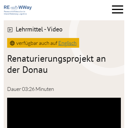
M
e
n
ü
Lehrmittel - Video
verfügbar auch auf
Englisch
Renaturierungsprojekt an
der Donau
Dauer 03:26 Minuten