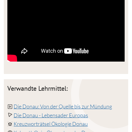
Verwandte Lehrmittel:
Die Donau: Von der Quelle bis zur Mündung
Die Donau - Lebensader Europas
Kreuzworträtsel Ökologie Donau