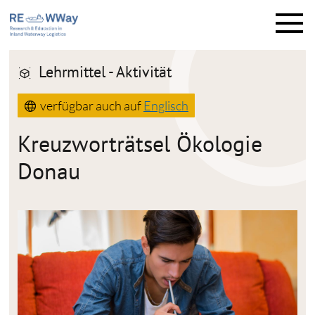
M
e
n
ü
Lehrmittel - Aktivität
verfügbar auch auf
Englisch
Kreuzworträtsel Ökologie
Donau