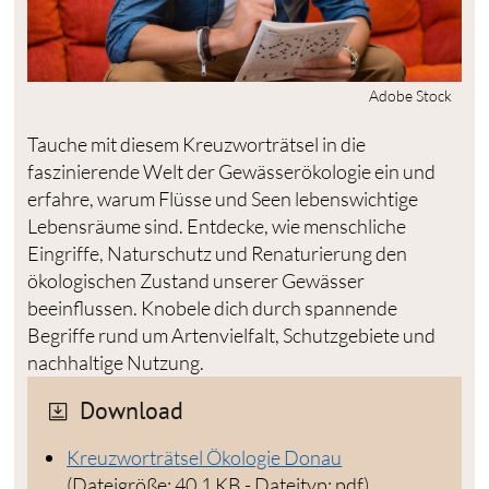
Adobe Stock
Tauche mit diesem Kreuzworträtsel in die
faszinierende Welt der Gewässerökologie ein und
erfahre, warum Flüsse und Seen lebenswichtige
Lebensräume sind. Entdecke, wie menschliche
Eingriffe, Naturschutz und Renaturierung den
ökologischen Zustand unserer Gewässer
beeinflussen. Knobele dich durch spannende
Begriffe rund um Artenvielfalt, Schutzgebiete und
nachhaltige Nutzung.
Download
Kreuzworträtsel Ökologie Donau
(Dateigröße: 40,1 KB - Dateityp: pdf)